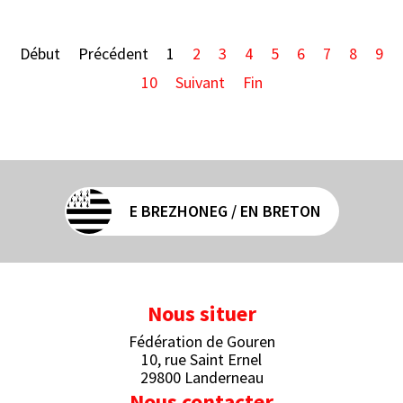
Début
Précédent
1
2
3
4
5
6
7
8
9
10
Suivant
Fin
E BREZHONEG / EN BRETON
Nous situer
Fédération de Gouren
10, rue Saint Ernel
29800 Landerneau
Nous contacter