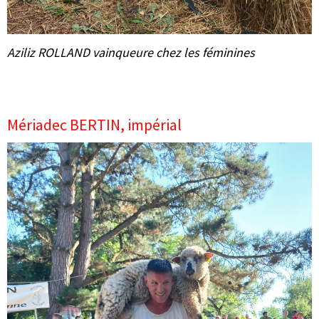
Aziliz ROLLAND vainqueure chez les féminines
Mériadec BERTIN, impérial