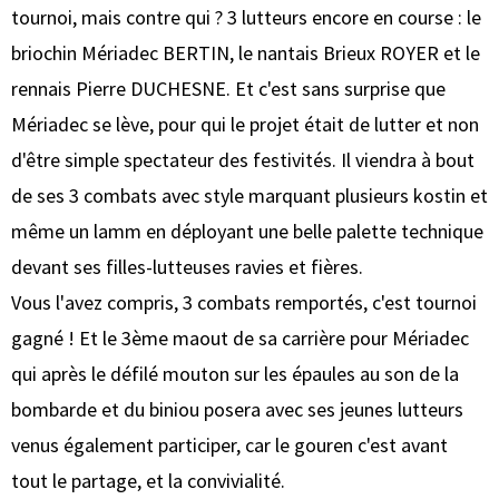
tournoi, mais contre qui ? 3 lutteurs encore en course : le
briochin Mériadec BERTIN, le nantais Brieux ROYER et le
rennais Pierre DUCHESNE. Et c'est sans surprise que
Mériadec se lève, pour qui le projet était de lutter et non
d'être simple spectateur des festivités. Il viendra à bout
de ses 3 combats avec style marquant plusieurs kostin et
même un lamm en déployant une belle palette technique
devant ses filles-lutteuses ravies et fières.
Vous l'avez compris, 3 combats remportés, c'est tournoi
gagné ! Et le 3ème maout de sa carrière pour Mériadec
qui après le défilé mouton sur les épaules au son de la
bombarde et du biniou posera avec ses jeunes lutteurs
venus également participer, car le gouren c'est avant
tout le partage, et la convivialité.