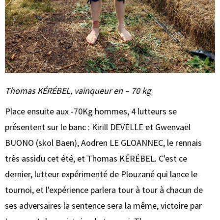
Thomas KÉRÉBEL, vainqueur en – 70 kg
Place ensuite aux -70Kg hommes, 4 lutteurs se
présentent sur le banc : Kirill DEVELLE et Gwenvaël
BUONO (skol Baen), Aodren LE GLOANNEC, le rennais
très assidu cet été, et Thomas KÉRÉBEL. C'est ce
dernier, lutteur expérimenté de Plouzané qui lance le
tournoi, et l'expérience parlera tour à tour à chacun de
ses adversaires la sentence sera la même, victoire par