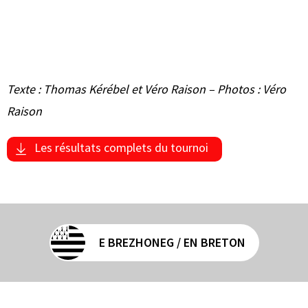
Texte : Thomas Kérébel et Véro Raison – Photos : Véro
Raison
Les résultats complets du tournoi
E BREZHONEG / EN BRETON