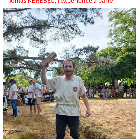
Thomas KÉRÉBEL, l’expérience a parlé