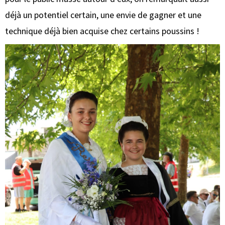
déjà un potentiel certain, une envie de gagner et une
technique déjà bien acquise chez certains poussins !