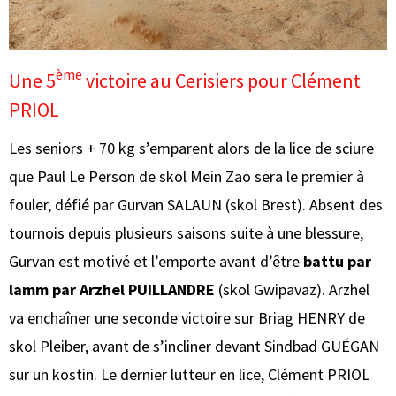
ème
Une 5
victoire au Cerisiers pour Clément
PRIOL
Les seniors + 70 kg s’emparent alors de la lice de sciure
que Paul Le Person de skol Mein Zao sera le premier à
fouler, défié par Gurvan SALAUN (skol Brest). Absent des
tournois depuis plusieurs saisons suite à une blessure,
Gurvan est motivé et l’emporte avant d’être
battu par
lamm par Arzhel PUILLANDRE
(skol Gwipavaz). Arzhel
va enchaîner une seconde victoire sur Briag HENRY de
skol Pleiber, avant de s’incliner devant Sindbad GUÉGAN
sur un kostin. Le dernier lutteur en lice, Clément PRIOL