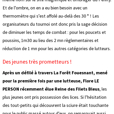
Et de l’ombre, on en a eu bien besoin avec un
thermomètre qui s’est affolé au-delà des 30 ° ! Les
organisateurs du tournoi ont donc pris la sage décision
de diminuer les temps de combat : pour les poucets et
poussins, 1m30 au lieu des 2 mn règlementaires et
réduction de 1 mn pour les autres catégories de lutteurs.
Des jeunes très prometteurs !
Après un défilé à travers La Forêt Fouesnant, mené
pour la première fois par une lutteuse, Flore LE
PERSON récemment élue Reine des Filets Bleus
, les
plus jeunes ont pris possession des lices. Si l’hésitation
des tout-petits qui découvrent la sciure était touchante
pour le public massé autour d’eux, on remarquait aussi