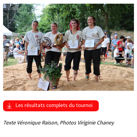
Les résultats complets du tournoi
Texte Véronique Raison, Photos Viriginie Chaney