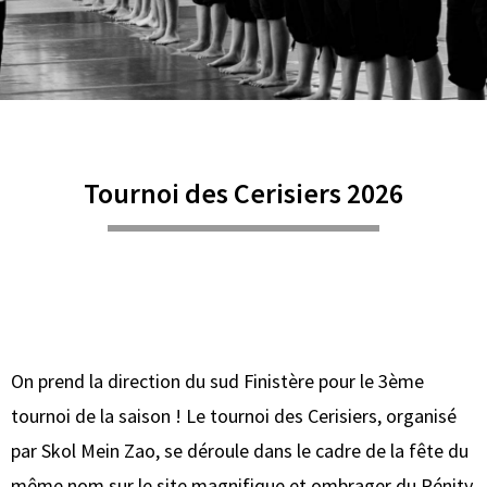
Tournoi des Cerisiers 2026
On prend la direction du sud Finistère pour le 3ème
tournoi de la saison ! Le tournoi des Cerisiers, organisé
par Skol Mein Zao, se déroule dans le cadre de la fête du
même nom sur le site magnifique et ombrager du Pénity.