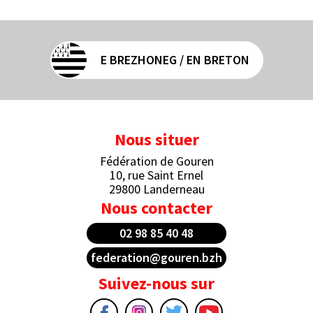
E BREZHONEG / EN BRETON
Nous situer
Fédération de Gouren
10, rue Saint Ernel
29800 Landerneau
Nous contacter
02 98 85 40 48
federation@gouren.bzh
Suivez-nous sur