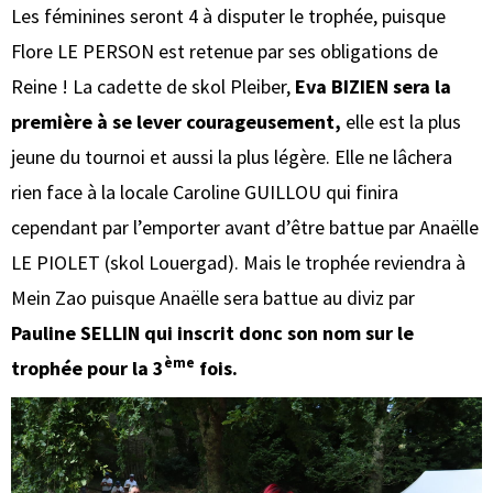
Les féminines seront 4 à disputer le trophée, puisque
Flore LE PERSON est retenue par ses obligations de
Reine ! La cadette de skol Pleiber,
Eva BIZIEN sera la
première à se lever courageusement,
elle est la plus
jeune du tournoi et aussi la plus légère. Elle ne lâchera
rien face à la locale Caroline GUILLOU qui finira
cependant par l’emporter avant d’être battue par Anaëlle
LE PIOLET (skol Louergad). Mais le trophée reviendra à
Mein Zao puisque Anaëlle sera battue au diviz par
Pauline SELLIN qui inscrit donc son nom sur le
ème
trophée pour la 3
fois.