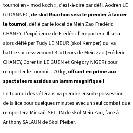
tournoi en « mod kozh », c’est-à-dire par défi. Aodren LE
GLOANNEC,
de skol Roazhon sera le premier à lancer
le tournoi
, défié par le local de Mein Zao Frédéric
CHANEY. L’expérience de Frédéric l’emportera. Il sera
alors défié par Tudy LE MEUR (skol Kemper) qui va
battre successivement 3 lutteurs de Mein Zao (Frédéric
CHANEY, Corentin LE GUEN et Grégory NIGER) pour
remporter le tournoi – 70 kg,
offrant en prime aux
spectateurs assidus un lamm magnifique !
Le tournoi des vétérans va prendre ensuite possession
de la lice pour quelques minutes avec un seul combat que
remportera Mickaël SELLIN de skol Mein Zao, face à
Anthony SALAUN de Skol Pleiber.