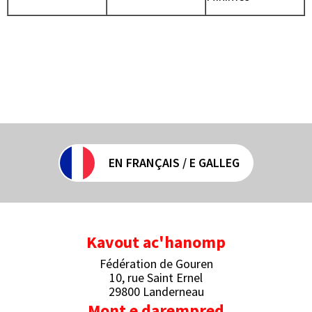
EN FRANÇAIS / E GALLEG
Kavout ac'hanomp
Fédération de Gouren
10, rue Saint Ernel
29800 Landerneau
Mont e darempred