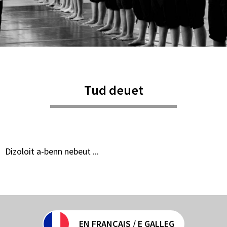
Tud deuet
Dizoloit a-benn nebeut ...
EN FRANÇAIS / E GALLEG