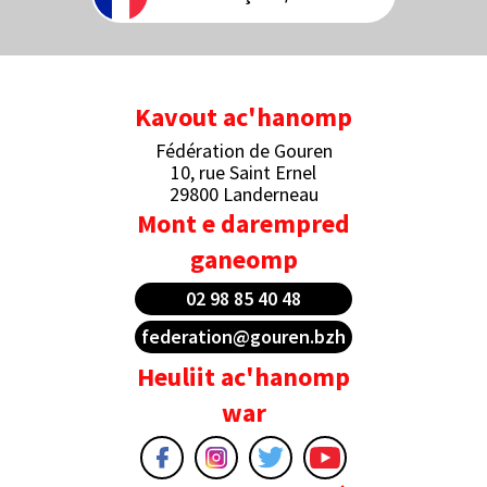
Kavout ac'hanomp
Fédération de Gouren
10, rue Saint Ernel
29800 Landerneau
Mont e darempred
ganeomp
02 98 85 40 48
federation@gouren.bzh
Heuliit ac'hanomp
war