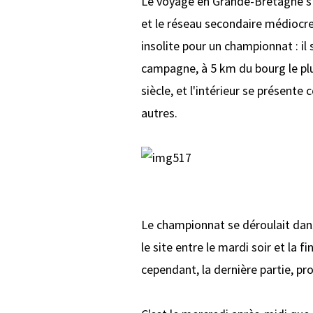
Le voyage en Grande-Bretagne s'
et le réseau secondaire médiocre)
insolite pour un championnat : il
campagne, à 5 km du bourg le plu
siècle, et l'intérieur se présent
autres.
Le championnat se déroulait dans 
le site entre le mardi soir et la 
cependant, la dernière partie, pr