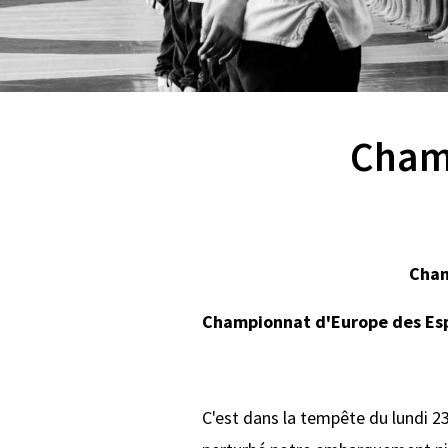
Champ
Cham
Championnat d'Europe des Espo
C'est dans la tempête du lundi 23