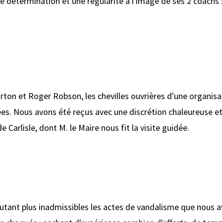
e détermination et une régularité à l'image de ses 2 coachs 
ton et Roger Robson, les chevilles ouvrières d'une organisat
tées. Nous avons été reçus avec une discrétion chaleureuse 
 Carlisle, dont M. le Maire nous fit la visite guidée.
'autant plus inadmissibles les actes de vandalisme que nous