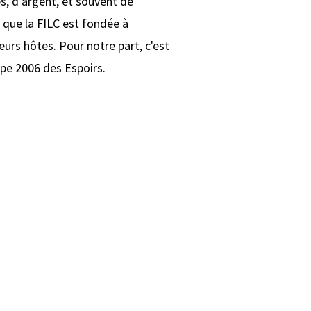
s, d'argent, et souvent de
 que la FILC est fondée à
leurs hôtes. Pour notre part, c'est
pe 2006 des Espoirs.