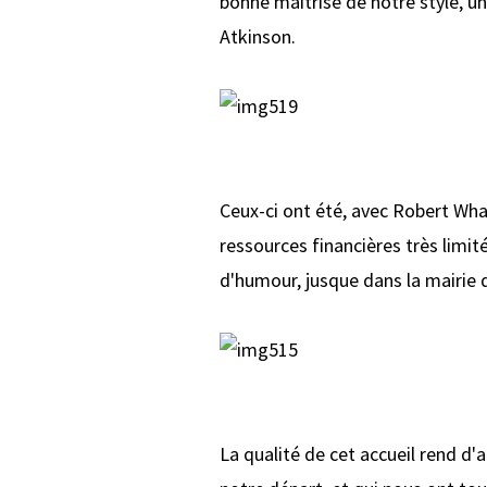
bonne maîtrise de notre style, un
Atkinson.
Ceux-ci ont été, avec Robert Whar
ressources financières très limi
d'humour, jusque dans la mairie de
La qualité de cet accueil rend d