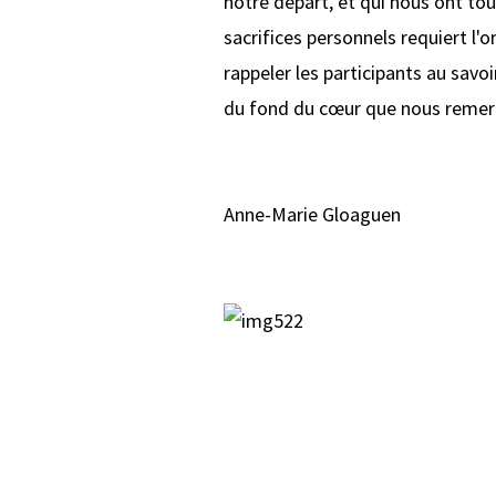
notre départ, et qui nous ont to
sacrifices personnels requiert l'
rappeler les participants au savoi
du fond du cœur que nous remerc
Anne-Marie Gloaguen