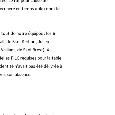
ée, ce fut pour cause de
écupéré en temps utile) dont le
tout de notre équipée : les 6
ll, de Skol Kerhor ; Julien
Vaillant, de Skol Brest), 4
elles FILC requises pour la table
dentité n'avait pas été délivrée à
er à son absence.