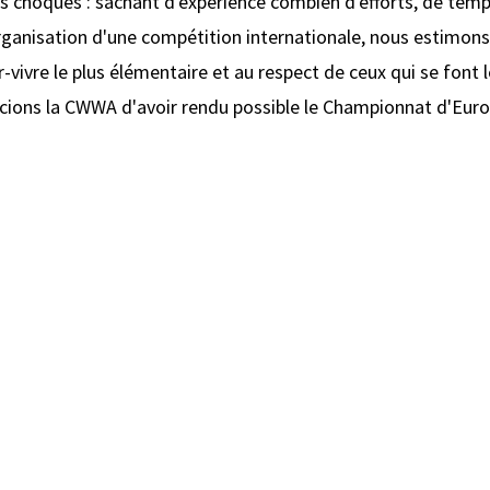
us choqués : sachant d'expérience combien d'efforts, de temp
organisation d'une compétition internationale, nous estimons
r-vivre le plus élémentaire et au respect de ceux qui se font 
ions la CWWA d'avoir rendu possible le Championnat d'Euro