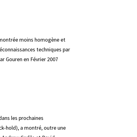
est montrée moins homogène et
 méconnaissances techniques par
i ar Gouren en Février 2007
dans les prochaines
ck-hold), a montré, outre une