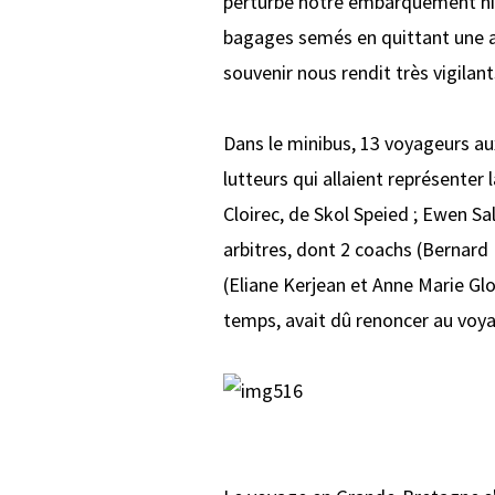
perturbé notre embarquement ni 
bagages semés en quittant une ai
souvenir nous rendit très vigilant
Dans le minibus, 13 voyageurs aux
lutteurs qui allaient représenter
Cloirec, de Skol Speied ; Ewen Sal
arbitres, dont 2 coachs (Bernard 
(Eliane Kerjean et Anne Marie Glo
temps, avait dû renoncer au voyag