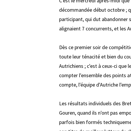
C'est le mercredi après-midi que 
décommandée début octobre ; quant
participant, qui dut abandonner s
alignaient 7 concurrents, et les 
Dès ce premier soir de compétitio
toute leur ténacité et bien du cou
Autrichiens ; c'est à ceux-ci que 
compter l'ensemble des points at
compte, l'équipe d'Autriche l'empo
Les résultats individuels des Bre
Gouren, quand ils n'ont pas empor
parfois bien formés techniquemen