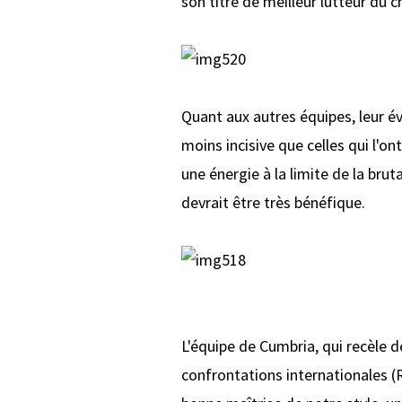
son titre de meilleur lutteur du 
Quant aux autres équipes, leur é
moins incisive que celles qui l'
une énergie à la limite de la brut
devrait être très bénéfique.
L'équipe de Cumbria, qui recèle 
confrontations internationales (R