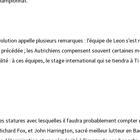
championnat.
volution appelle plusieurs remarques : l'équipe de Leon s'
ont précédée ; les Autrichiens compensent souvent certaines
alité : à ces équipes, le stage international qui se tiendra à T
des statures avec lesquelles il faudra probablement compter 
ichard Fox, et John Harrington, sacré meilleur lutteur en Ba