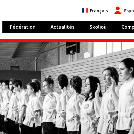
Français
Espa
Fédération
Actualités
Skolioù
Comp