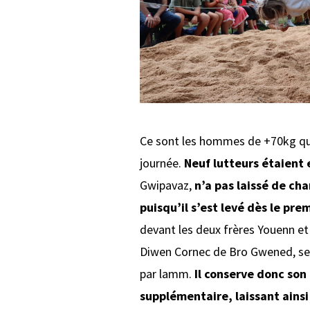
Ce sont les hommes de +70kg qui
journée.
Neuf lutteurs étaient e
Gwipavaz,
n’a pas laissé de cha
puisqu’il s’est levé dès le pr
devant les deux frères Youenn et
Diwen Cornec de Bro Gwened, se
par lamm.
Il conserve donc son
supplémentaire, laissant ainsi