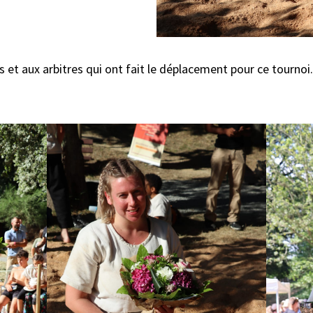
 et aux arbitres qui ont fait le déplacement pour ce tournoi.