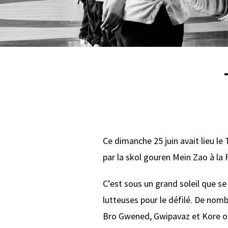
Ce dimanche 25 juin avait lieu le 
par la skol gouren Mein Zao à la
C’est sous un grand soleil que se 
lutteuses pour le défilé. De nomb
Bro Gwened, Gwipavaz et Kore on