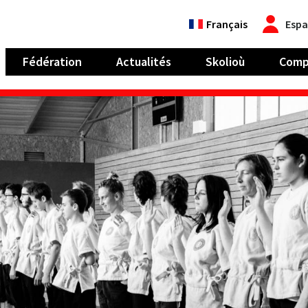
Français
Espa
Fédération
Actualités
Skolioù
Comp