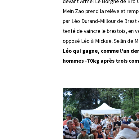
devant Armel Le Borgne de Bro 
Mein Zao prend la relève et remp
par Léo Durand-Millour de Brest 
tenté de vaincre le brestois, en v
opposé Léo à Mickaël Sellin de M
Léo qui gagne, comme l’an dern
hommes -70kg après trois comb