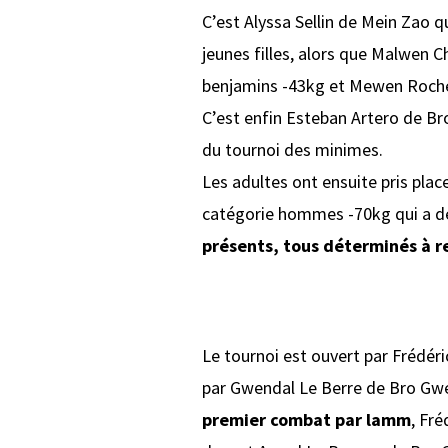
C’est Alyssa Sellin de Mein Zao q
jeunes filles, alors que Malwen 
benjamins -43kg et Mewen Rochel
C’est enfin Esteban Artero de B
du tournoi des minimes.
Les adultes ont ensuite pris place
catégorie hommes -70kg qui a d
présents, tous déterminés à r
Le tournoi est ouvert par Frédér
par Gwendal Le Berre de Bro Gw
premier combat par lamm
, Fré