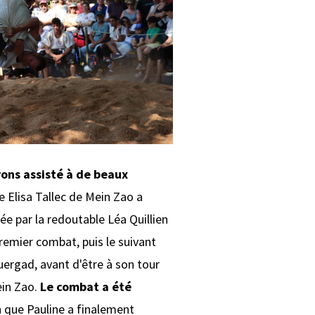
ons assisté à de beaux
e Elisa Tallec de Mein Zao a
iée par la redoutable Léa Quillien
remier combat, puis le suivant
ergad, avant d'être à son tour
ein Zao.
Le combat a été
h que Pauline a finalement