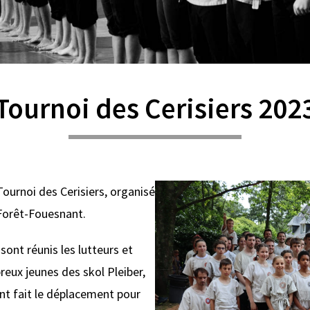
Tournoi des Cerisiers 202
Tournoi des Cerisiers, organisé
 Forêt-Fouesnant.
sont réunis les lutteurs et
reux jeunes des skol Pleiber,
t fait le déplacement pour