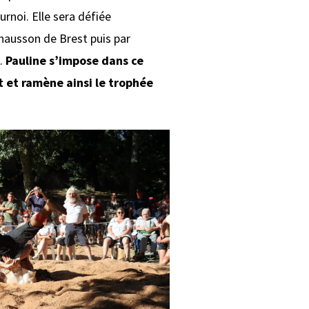
urnoi. Elle sera défiée
ausson de Brest puis par
d.
Pauline s’impose dans ce
 et ramène ainsi le trophée