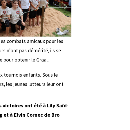
des combats amicaux pour les
urs n’ont pas démérité, ils se
e pour obtenir le Graal.
x tournois enfants. Sous le
s, les jeunes lutteurs leur ont
s victoires ont été à Lily Saïd-
 et à Elvin Cornec de Bro