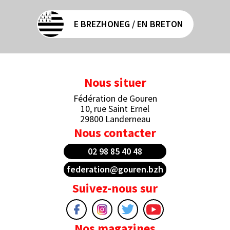
E BREZHONEG / EN BRETON
Nous situer
Fédération de Gouren
10, rue Saint Ernel
29800 Landerneau
Nous contacter
02 98 85 40 48
federation@gouren.bzh
Suivez-nous sur
Nos magazines