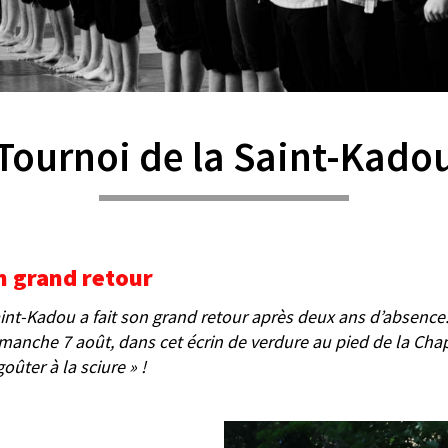
Tournoi de la Saint-Kado
n grand retour
nt-Kadou a fait son grand retour après deux ans d’absence. 
manche 7 août, dans cet écrin de verdure au pied de la Chap
oûter à la sciure » !