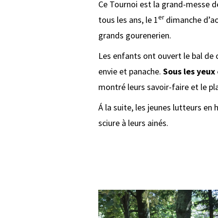
Ce Tournoi est la grand-messe de 
er
tous les ans, le 1
dimanche d’aoû
grands gourenerien.
Les enfants ont ouvert le bal de 
envie et panache.
Sous les yeux 
montré leurs savoir-faire et le plai
Á la suite, les jeunes lutteurs en h
sciure à leurs ainés.