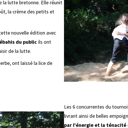
la lutte bretonne. Elle réunit
t, la crème des petits et
cette nouvelle édition avec
ébahis du public
ils ont
sir de la lutte.
erbe, ont laissé la lice de
Les 6 concurrentes du tournoi
livrant ainsi de belles empoig
par l'énergie et la ténacité 