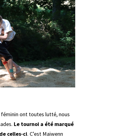
 féminin ont toutes lutté, nous
nades.
Le tournoi a été marqué
de celles-ci
. C’est Maiwenn