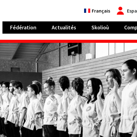
Français
Espa
Fédération
Actualités
Skolioù
Comp