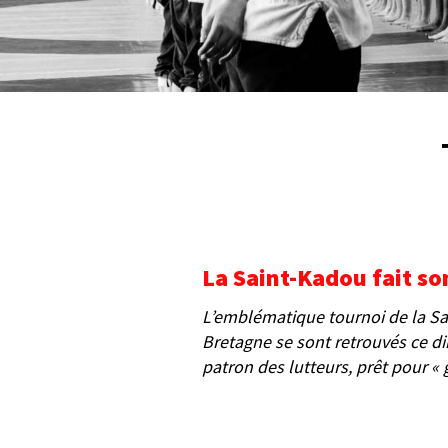
La Saint-Kadou fait so
L’emblématique tournoi de la Sai
Bretagne se sont retrouvés ce di
patron des lutteurs, prêt pour « g