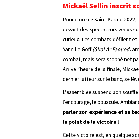
Mickaël Sellin inscrit 
Pour clore ce Saint Kadou 2022, l
devant des spectateurs venus soi
curieux. Les combats défilent et 
Yann Le Goff
(Skol Ar Faoued)
arr
combat, mais sera stoppé net par
Arrive l’heure de la finale, Mickaël
dernier lutteur sur le banc, se lèv
L’assemblée suspend son souffle a
l’encourage, le bouscule. Ambian
parler son expérience et sa te
le point de la victoire
!
Cette victoire est, en quelque so