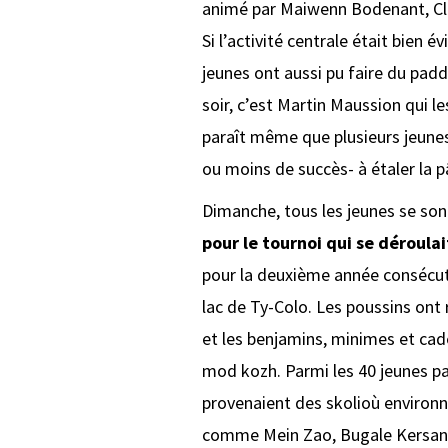
animé par Maiwenn Bodenant, Clé
Si l’activité centrale était bien 
jeunes ont aussi pu faire du pad
soir, c’est Martin Maussion qui les
paraît même que plusieurs jeunes
ou moins de succès- à étaler la pât
Dimanche, tous les jeunes se son
pour le tournoi qui se déroula
pour la deuxième année consécutiv
lac de Ty-Colo. Les poussins ont
et les benjamins, minimes et cade
mod kozh. Parmi les 40 jeunes par
provenaient des skolioù environn
comme Mein Zao, Bugale Kersan