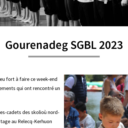
Gourenadeg SGBL 2023
eu fort à faire ce week-end
nements qui ont rencontré un
es-cadets des skolioù nord-
n stage au Relecq-Kerhuon