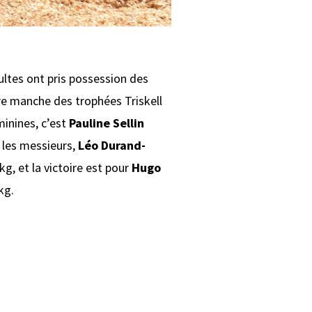
ultes ont pris possession des
ère manche des trophées Triskell
minines, c’est
Pauline Sellin
 les messieurs,
Léo Durand-
g, et la victoire est pour
Hugo
kg.