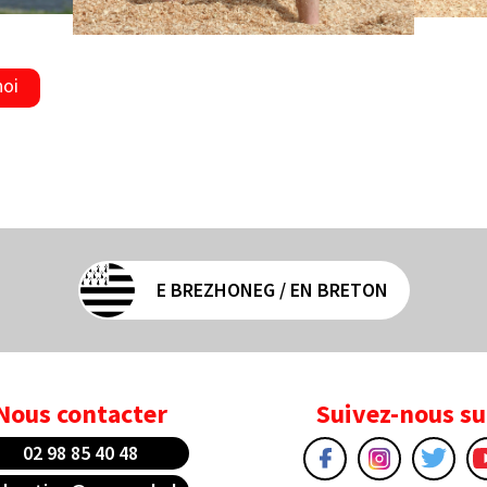
noi
E BREZHONEG / EN BRETON
Nous contacter
Suivez-nous su
02 98 85 40 48