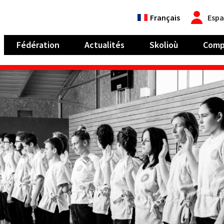
Français
Espa
Fédération
Actualités
Skolioù
Comp