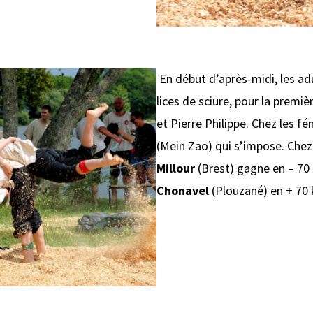
En début d’après-midi, les ad
lices de sciure, pour la premi
et Pierre Philippe. Chez les fé
(Mein Zao) qui s’impose. Chez
Millour
(Brest) gagne en – 70 k
Chonavel
(Plouzané) en + 70 