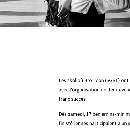
Les skolioù Bro Leon (SGBL) ont 
avec l’organisation de deux évè
franc succès.
Dès samedi, 17 benjamins-minim
finistériennes participaient à u