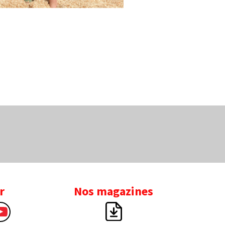
r
Nos magazines