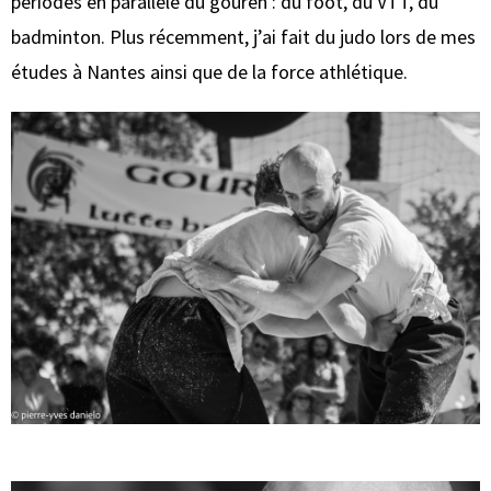
périodes en parallèle du gouren : du foot, du VTT, du
badminton. Plus récemment, j’ai fait du judo lors de mes
études à Nantes ainsi que de la force athlétique.