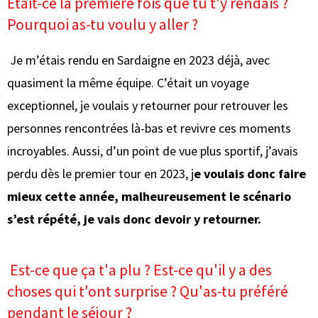
Était-ce la première fois que tu t'y rendais ?
Pourquoi as-tu voulu y aller ?
Je m’étais rendu en Sardaigne en 2023 déjà, avec
quasiment la même équipe. C’était un voyage
exceptionnel, je voulais y retourner pour retrouver les
personnes rencontrées là-bas et revivre ces moments
incroyables. Aussi, d’un point de vue plus sportif, j’avais
perdu dès le premier tour en 2023, j
e voulais donc faire
mieux cette année, malheureusement le scénario
s’est répété, je vais donc devoir y retourner.
Est-ce que ça t'a plu ? Est-ce qu'il y a des
choses qui t'ont surprise ? Qu'as-tu préféré
pendant le séjour ?