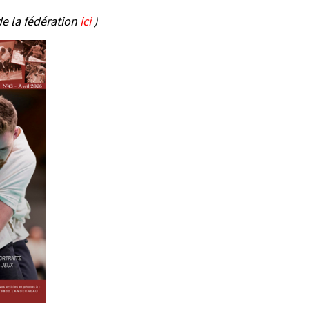
e la fédération
ici
)