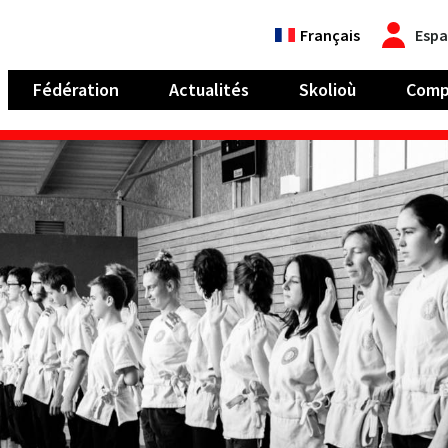
Français
Espa
Fédération
Actualités
Skolioù
Comp