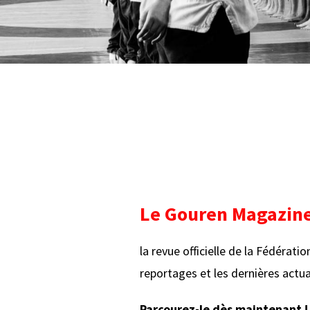
Le Gouren Magazin
la revue officielle de la Fédéra
reportages et les dernières actual
Parcourez-le dès maintenant !