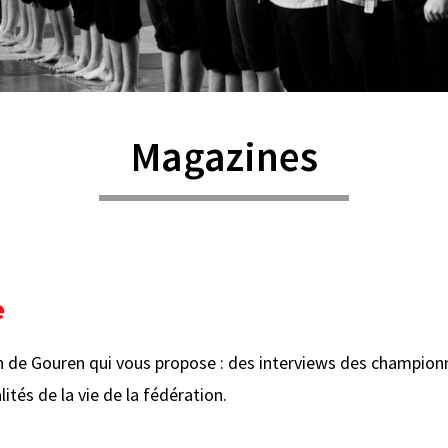
Magazines
e
tion de Gouren qui vous propose : des interviews des champio
ités de la vie de la fédération.