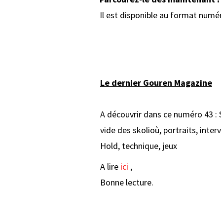
Il est disponible au format numé
Le dernier Gouren Magazine
A découvrir dans ce numéro 43 : S
vide des skolioù, portraits, inte
Hold, technique, jeux
A lire
ici
,
Bonne lecture.