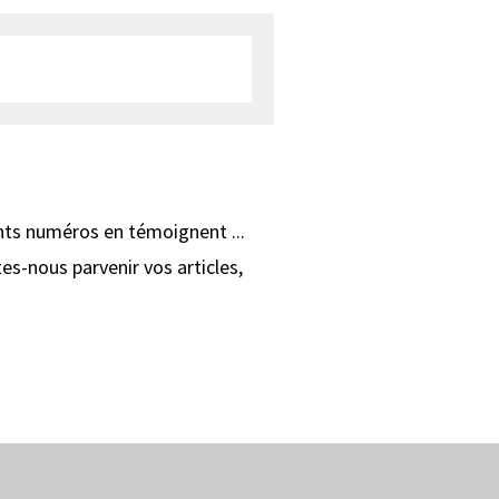
ents numéros en témoignent ...
tes-nous parvenir vos articles,