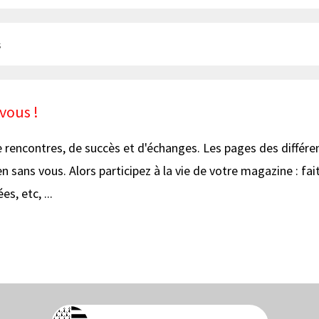
s
 vous !
de rencontres, de succès et d'échanges. Les pages des différ
n sans vous. Alors participez à la vie de votre magazine : fai
es, etc, ...