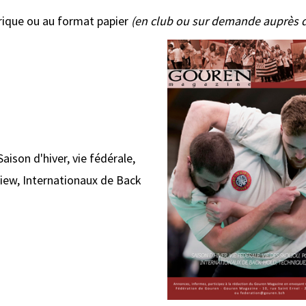
rique ou au format papier
(en club ou sur demande auprès d
aison d'hiver, vie fédérale,
rview, Internationaux de Back