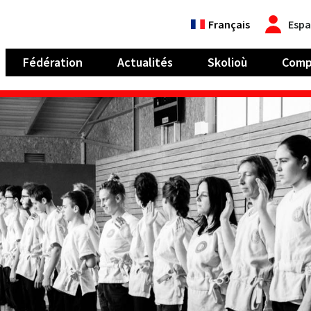
Français
Espa
Fédération
Actualités
Skolioù
Comp