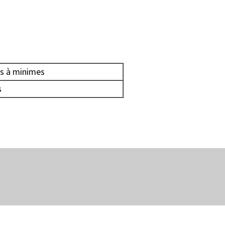
ns à minimes
s