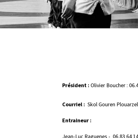
Président :
Olivier Boucher : 06.
Courriel :
Skol Gouren Plouarzel
Entraineur :
Jean-Luc Raguenes - 06 83 64 1