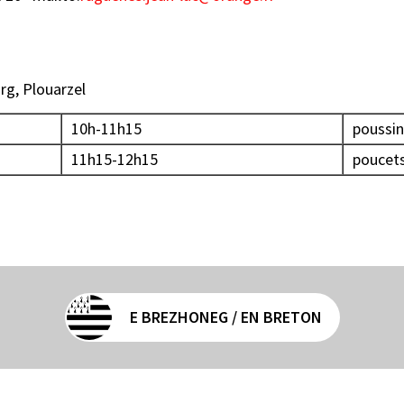
urg, Plouarzel
10h-11h15
poussi
11h15-12h15
poucet
E BREZHONEG / EN BRETON