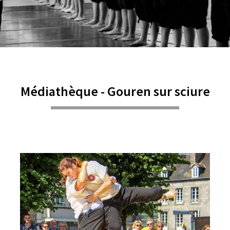
Médiathèque - Gouren sur sciure