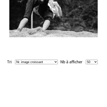
Tri
Nb à afficher