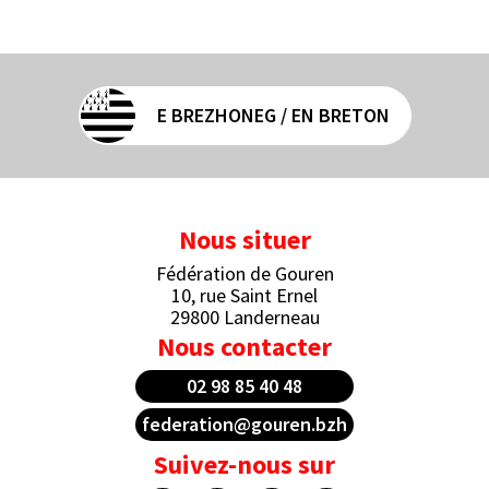
E BREZHONEG / EN BRETON
Nous situer
Fédération de Gouren
10, rue Saint Ernel
29800 Landerneau
Nous contacter
02 98 85 40 48
federation@gouren.bzh
Suivez-nous sur