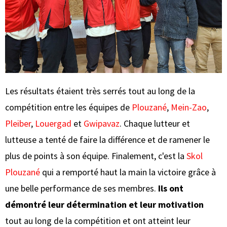
Les résultats étaient très serrés tout au long de la
compétition entre les équipes de
Plouzané
,
Mein-Zao
,
Pleiber
,
Louergad
et
Gwipavaz
. Chaque lutteur et
lutteuse a tenté de faire la différence et de ramener le
plus de points à son équipe. Finalement, c'est la
Skol
Plouzané
qui a remporté haut la main la victoire grâce à
une belle performance de ses membres.
Ils ont
démontré leur détermination et leur motivation
tout au long de la compétition et ont atteint leur