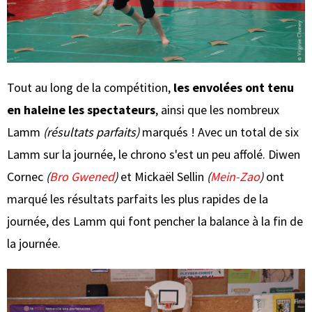
Tout au long de la compétition,
les envolées ont tenu
en haleine les spectateurs
, ainsi que les nombreux
Lamm
(résultats parfaits)
marqués !
Avec un total de six
Lamm sur la journée, le chrono s'est un peu affolé. Diwen
Cornec
(
Bro Gwened
)
et Mickaël Sellin
(
Mein-Zao
)
ont
marqué les résultats parfaits les plus rapides de la
journée, des Lamm qui font pencher la balance à la fin de
la journée.