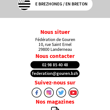
E BREZHONEG / EN BRETON
Nous situer
Fédération de Gouren
10, rue Saint Ernel
29800 Landerneau
Nous contacter
02 98 85 40 48
federation@gouren.bzh
Suivez-nous sur
Nos magazines