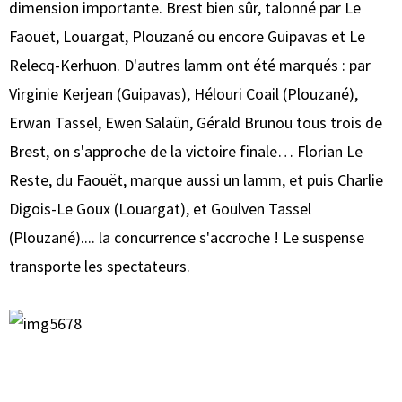
dimension importante. Brest bien sûr, talonné par Le
Faouët, Louargat, Plouzané ou encore Guipavas et Le
Relecq-Kerhuon. D'autres lamm ont été marqués : par
Virginie Kerjean (Guipavas), Hélouri Coail (Plouzané),
Erwan Tassel, Ewen Salaün, Gérald Brunou tous trois de
Brest, on s'approche de la victoire finale… Florian Le
Reste, du Faouët, marque aussi un lamm, et puis Charlie
Digois-Le Goux (Louargat), et Goulven Tassel
(Plouzané).... la concurrence s'accroche ! Le suspense
transporte les spectateurs.