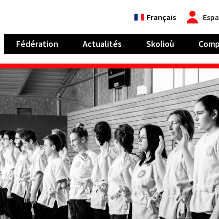
Français
Espa
Fédération
Actualités
Skolioù
Comp