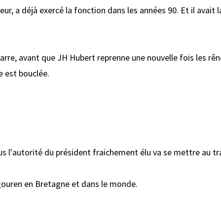
teur, a déjà exercé la fonction dans les années 90. Et il avait 
rre, avant que JH Hubert reprenne une nouvelle fois les rên
e est bouclée.
s l'autorité du président fraichement élu va se mettre au tr
 gouren en Bretagne et dans le monde.