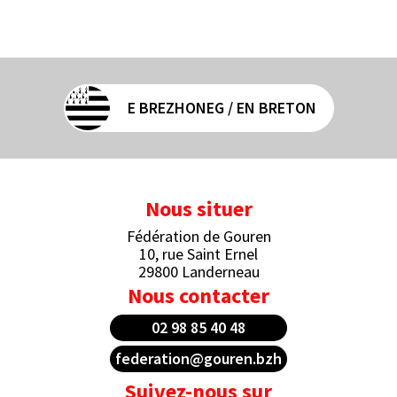
E BREZHONEG / EN BRETON
Nous situer
Fédération de Gouren
10, rue Saint Ernel
29800 Landerneau
Nous contacter
02 98 85 40 48
federation@gouren.bzh
Suivez-nous sur