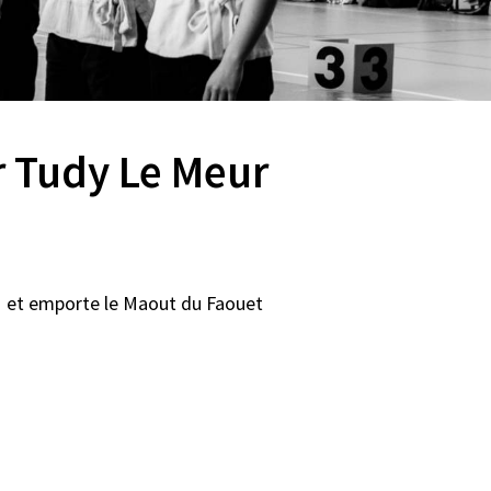
r Tudy Le Meur
11 et emporte le Maout du Faouet