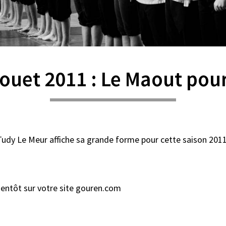
ouet 2011 : Le Maout pou
 Tudy Le Meur affiche sa grande forme pour cette saison 20
bientôt sur votre site gouren.com