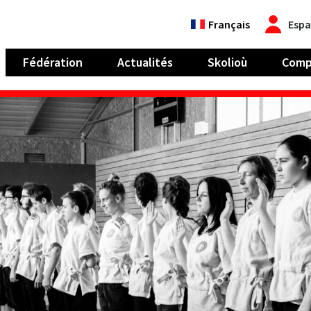
Français
Espa
Fédération
Actualités
Skolioù
Comp