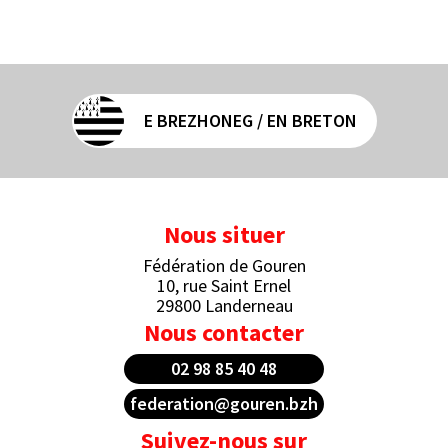
E BREZHONEG / EN BRETON
Nous situer
Fédération de Gouren
10, rue Saint Ernel
29800 Landerneau
Nous contacter
02 98 85 40 48
federation@gouren.bzh
Suivez-nous sur