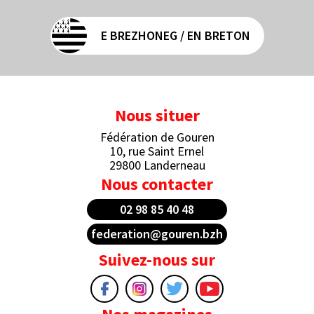
E BREZHONEG / EN BRETON
Nous situer
Fédération de Gouren
10, rue Saint Ernel
29800 Landerneau
Nous contacter
02 98 85 40 48
federation@gouren.bzh
Suivez-nous sur