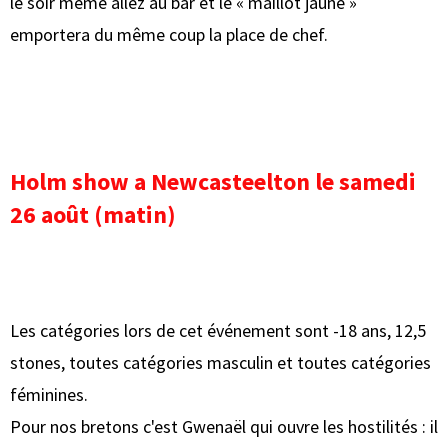
le soir même allez au bar et le « maillot jaune »
emportera du même coup la place de chef.
Holm show a Newcasteelton le samedi
26 août (matin)
Les catégories lors de cet événement sont -18 ans, 12,5
stones, toutes catégories masculin et toutes catégories
féminines.
Pour nos bretons c'est Gwenaël qui ouvre les hostilités : il