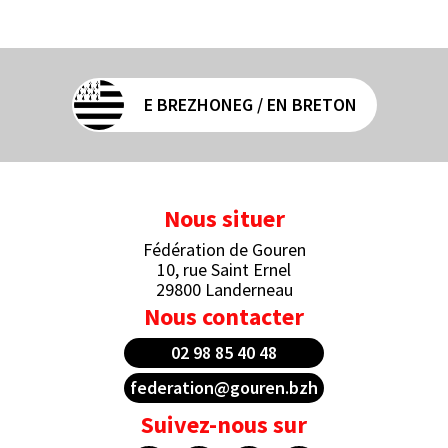
E BREZHONEG / EN BRETON
Nous situer
Fédération de Gouren
10, rue Saint Ernel
29800 Landerneau
Nous contacter
02 98 85 40 48
federation@gouren.bzh
Suivez-nous sur