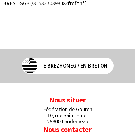
BREST-SGB-/315337039808?fref=nf]
E BREZHONEG / EN BRETON
Nous situer
Fédération de Gouren
10, rue Saint Ernel
29800 Landerneau
Nous contacter