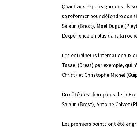
Quant aux Espoirs garçons, ils s
se reformer pour défendre son t
Salaün (Brest), Maël Dugué (Pleyb
L'expérience en plus dans la roc
Les entraîneurs internationaux o
Tassel (Brest) par exemple, qui
Christ) et Christophe Michel (Gu
Du côté des champions de la Pre
Salaün (Brest), Antoine Calvez (
Les premiers points ont été engran