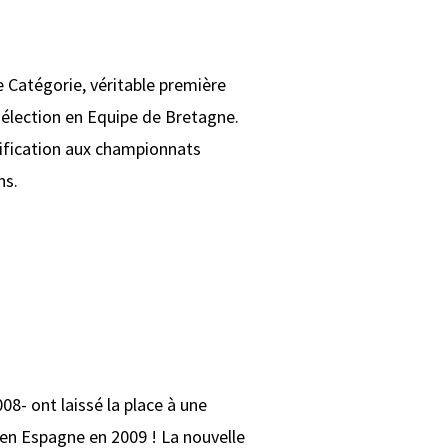
 Catégorie, véritable première
 sélection en Equipe de Bretagne.
lification aux championnats
ns.
8- ont laissé la place à une
 en Espagne en 2009 ! La nouvelle