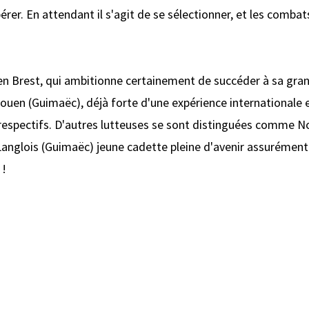
pérer. En attendant il s'agit de se sélectionner, et les comb
en Brest, qui ambitionne certainement de succéder à sa gran
ouen (Guimaëc), déjà forte d'une expérience internationale 
 respectifs. D'autres lutteuses se sont distinguées comme 
n Langlois (Guimaëc) jeune cadette pleine d'avenir assurém
 !