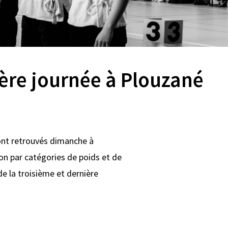
re journée à Plouzané
sont retrouvés dimanche à
on par catégories de poids et de
de la troisième et dernière