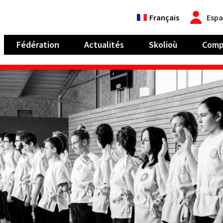
Français
Espa
Fédération
Actualités
Skolioù
Comp