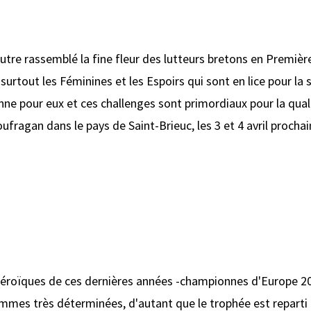
tre rassemblé la fine fleur des lutteurs bretons en Première
 surtout les Féminines et les Espoirs qui sont en lice pour la
nne pour eux et ces challenges sont primordiaux pour la qua
ufragan dans le pays de Saint-Brieuc, les 3 et 4 avril prochai
 héroïques de ces dernières années -championnes d'Europe 200
mmes très déterminées, d'autant que le trophée est reparti