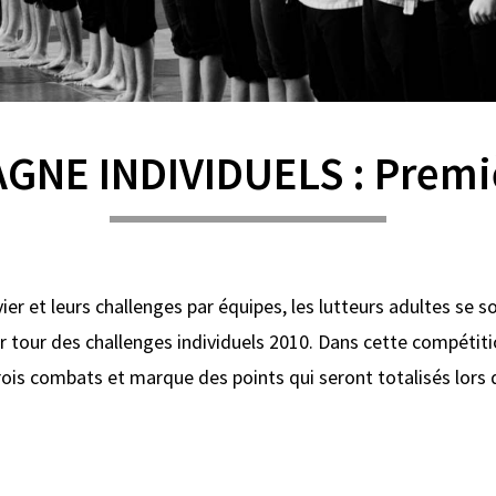
NE INDIVIDUELS : Premiè
ier et leurs challenges par équipes, les lutteurs adultes se 
r tour des challenges individuels 2010. Dans cette compétiti
rois combats et marque des points qui seront totalisés lors 