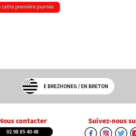
e cette première journée
E BREZHONEG / EN BRETON
Nous contacter
Suivez-nous su
02 98 85 40 48