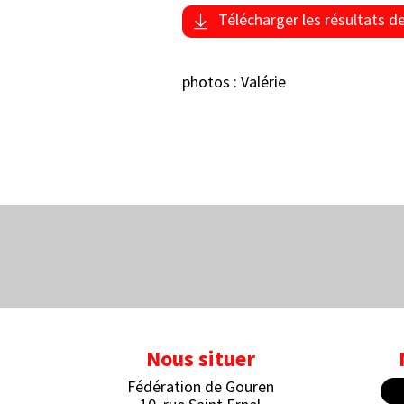
Télécharger les résultats d
photos : Valérie
Nous situer
Fédération de Gouren