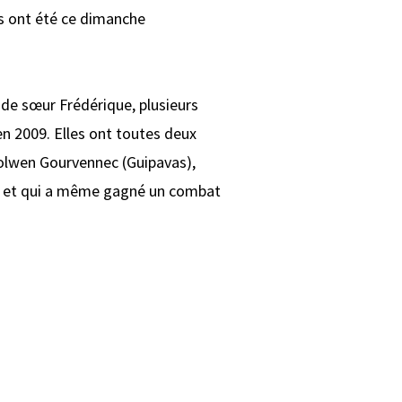
ats ont été ce dimanche
de sœur Frédérique, plusieurs
en 2009. Elles ont toutes deux
Nolwen Gourvennec (Guipavas),
ent et qui a même gagné un combat