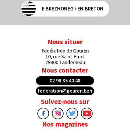
E BREZHONEG / EN BRETON
Nous situer
Fédération de Gouren
10, rue Saint Ernel
29800 Landerneau
Nous contacter
02 98 85 40 48
federation@gouren.bzh
Suivez-nous sur
Nos magazines