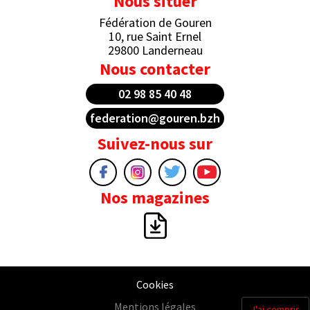
Nous situer
Fédération de Gouren
10, rue Saint Ernel
29800 Landerneau
Nous contacter
02 98 85 40 48
federation@gouren.bzh
Suivez-nous sur
Nos magazines
Cookies
Mentions légales
J'ai compris