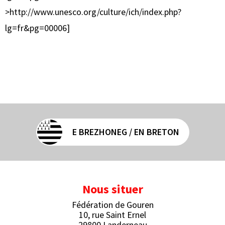
>http://www.unesco.org/culture/ich/index.php?
lg=fr&pg=00006]
E BREZHONEG / EN BRETON
Nous situer
Fédération de Gouren
10, rue Saint Ernel
29800 Landerneau