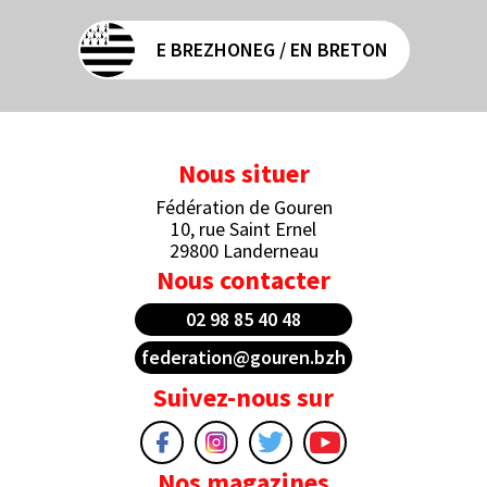
E BREZHONEG / EN BRETON
Nous situer
Fédération de Gouren
10, rue Saint Ernel
29800 Landerneau
Nous contacter
02 98 85 40 48
federation@gouren.bzh
Suivez-nous sur
Nos magazines