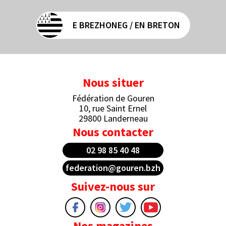
E BREZHONEG / EN BRETON
Nous situer
Fédération de Gouren
10, rue Saint Ernel
29800 Landerneau
Nous contacter
02 98 85 40 48
federation@gouren.bzh
Suivez-nous sur
Nos magazines