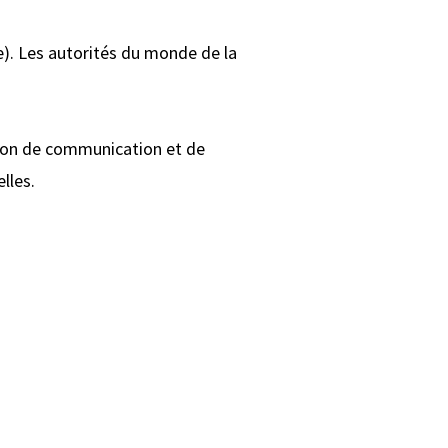
se). Les autorités du monde de la
tion de communication et de
lles.