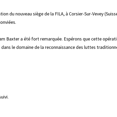
ation du nouveau siège de la FILA, à Corsier-Sur-Vevey (Suis
conviées.
liam Baxter a été fort remarquée. Espérons que cette opéra
dans le domaine de la reconnaissance des luttes traditionne
uivi.