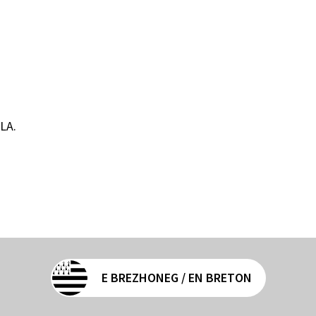
ILA.
E BREZHONEG / EN BRETON