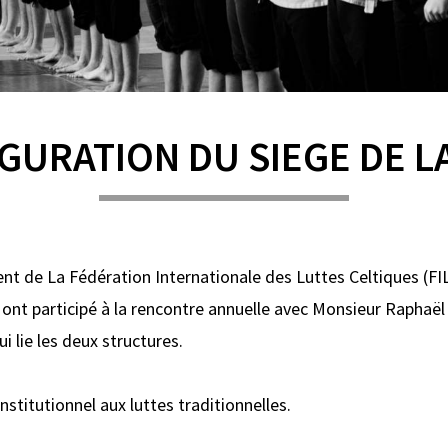
GURATION DU SIEGE DE LA
dent de La Fédération Internationale des Luttes Celtiques (FI
 ont participé à la rencontre annuelle avec Monsieur Raphaël 
i lie les deux structures.
institutionnel aux luttes traditionnelles.