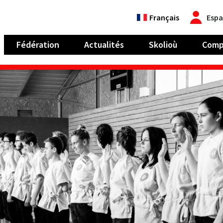
Français
Espa
Fédération
Actualités
Skolioù
Comp