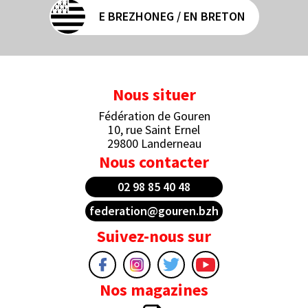
E BREZHONEG / EN BRETON
Nous situer
Fédération de Gouren
10, rue Saint Ernel
29800 Landerneau
Nous contacter
02 98 85 40 48
federation@gouren.bzh
Suivez-nous sur
Nos magazines