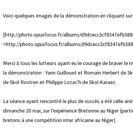
Voici quelques images de la démonstration en cliquant sur l
[http://photo.opusfocus.fr/albums/d9dcecc3cf8347efb38
>http://photo.opusfocus.fr/albums/d9dcecc3cf8347efb38
Merci à tous les lutteurs ayant eu le courage de braver le
la démonstration : Yann Guillouet et Romain Herbert de 
de Skol Rostren et Philippe Lozac'h de Skol Karaez.
La séance ayant rencontré le plus de succès a été celle an
dimanche 20 mai, sur l'expérience Bretonne au Niger (parti
bretons à une compétition inter africaine au Niger).