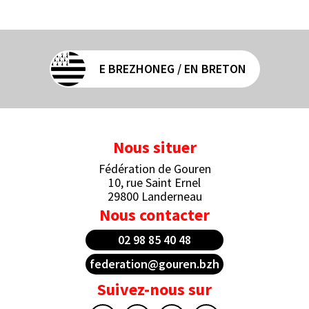
E BREZHONEG / EN BRETON
Nous situer
Fédération de Gouren
10, rue Saint Ernel
29800 Landerneau
Nous contacter
02 98 85 40 48
federation@gouren.bzh
Suivez-nous sur