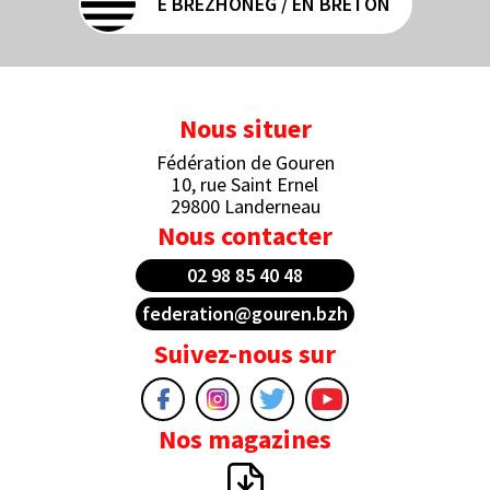
E BREZHONEG / EN BRETON
Nous situer
Fédération de Gouren
10, rue Saint Ernel
29800 Landerneau
Nous contacter
02 98 85 40 48
federation@gouren.bzh
Suivez-nous sur
Nos magazines