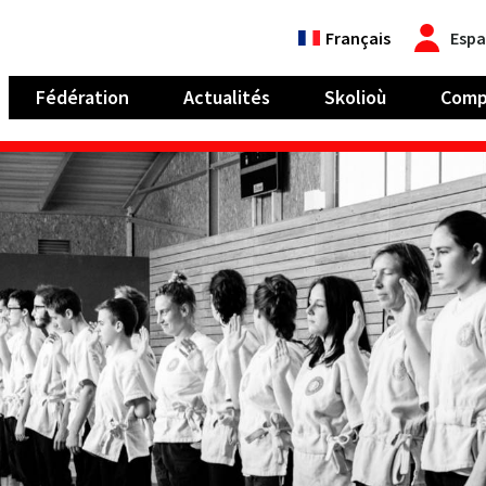
Français
Espa
Fédération
Actualités
Skolioù
Comp