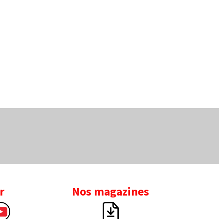
r
Nos magazines