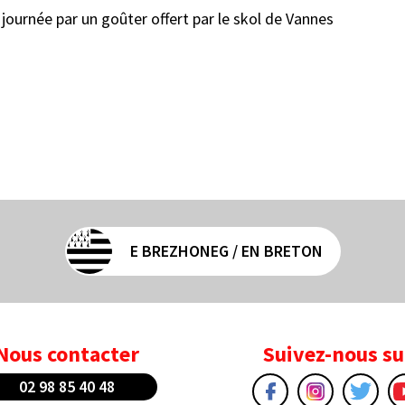
a journée par un goûter offert par le skol de Vannes
E BREZHONEG / EN BRETON
Nous contacter
Suivez-nous su
02 98 85 40 48