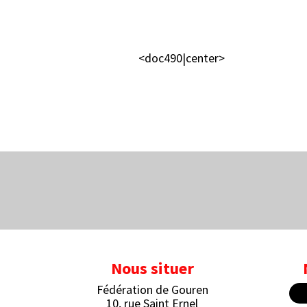
<doc490|center>
Nous situer
Fédération de Gouren
10, rue Saint Ernel