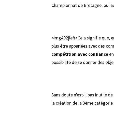
Championnat de Bretagne, ou laur
<img492|left>Cela signifie que, 
plus être appariées avec des com
compétition avec confiance
en 
possibilité de se donner des obje
Sans doute n'est-il pas inutile de
la création de la 3ème catégorie 