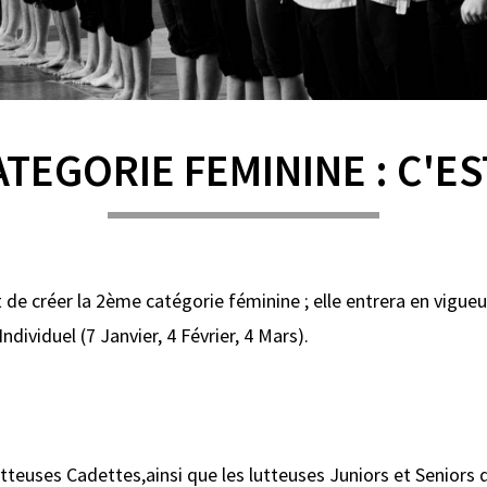
TEGORIE FEMININE : C'EST
 de créer la 2ème catégorie féminine ; elle entrera en vigue
ndividuel (7 Janvier, 4 Février, 4 Mars).
tteuses Cadettes,ainsi que les lutteuses Juniors et Seniors q