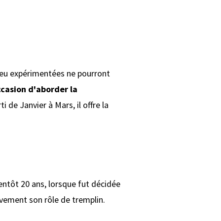
 peu expérimentées ne pourront
casion d'aborder la
 de Janvier à Mars, il offre la
ientôt 20 ans, lorsque fut décidée
ivement son rôle de tremplin.