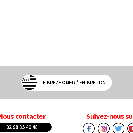
E BREZHONEG / EN BRETON
Nous contacter
Suivez-nous su
02 98 85 40 48