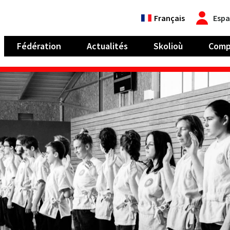
Français
Espa
Fédération
Actualités
Skolioù
Comp