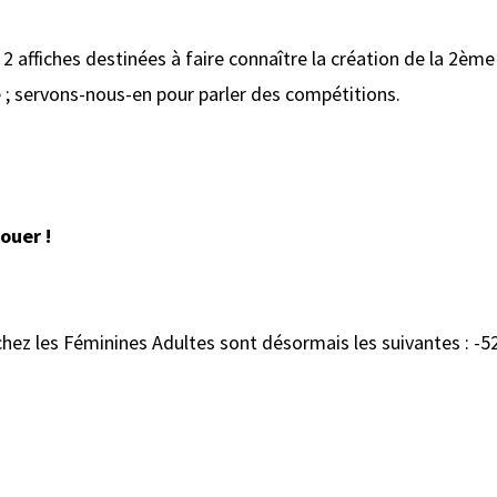
2 affiches destinées à faire connaître la création de la 2ème
e ; servons-nous-en pour parler des compétitions.
ouer !
hez les Féminines Adultes sont désormais les suivantes : -52k