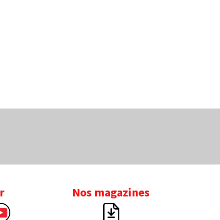
r
Nos magazines