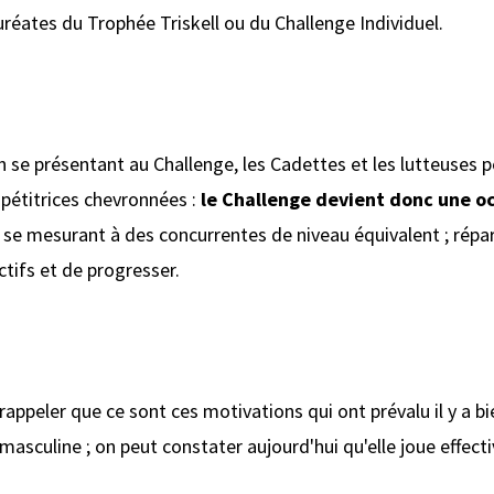
éates du Trophée Triskell ou du Challenge Individuel.
en se présentant au Challenge, les Cadettes et les lutteuses
pétitrices chevronnées :
le Challenge devient donc une oc
se mesurant à des concurrentes de niveau équivalent ; réparti
ctifs et de progresser.
 rappeler que ce sont ces motivations qui ont prévalu il y a b
masculine ; on peut constater aujourd'hui qu'elle joue effect