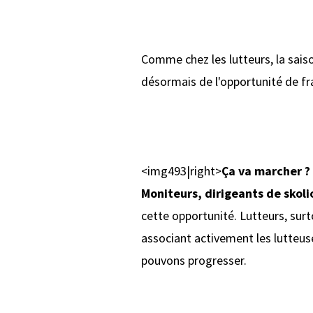
Comme chez les lutteurs, la saiso
désormais de l'opportunité de fran
<img493|right>
Ça va marcher ? 
Moniteurs, dirigeants de skoli
cette opportunité. Lutteurs, sur
associant activement les lutteus
pouvons progresser.