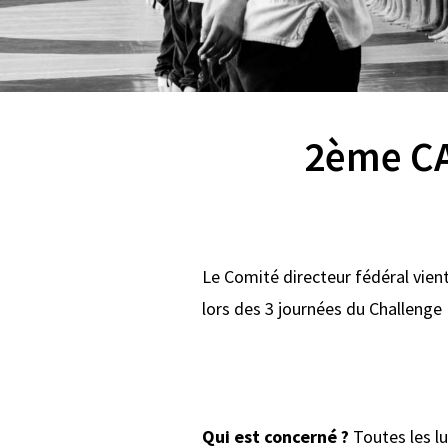
2ème CA
Le Comité directeur fédéral vient
lors des 3 journées du Challenge I
Qui est concerné ?
Toutes les lu