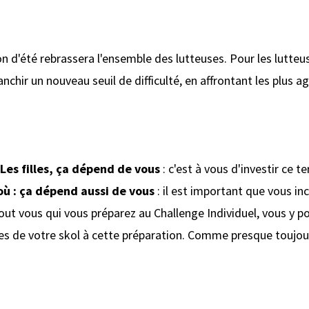
n d'été rebrassera l'ensemble des lutteuses. Pour les lutteus
chir un nouveau seuil de difficulté, en affrontant les plus ag
Les filles, ça dépend de vous
: c'est à vous d'investir ce te
où : ça dépend aussi de vous
: il est important que vous inci
tout vous qui vous préparez au Challenge Individuel, vous y 
es de votre skol à cette préparation. Comme presque toujou