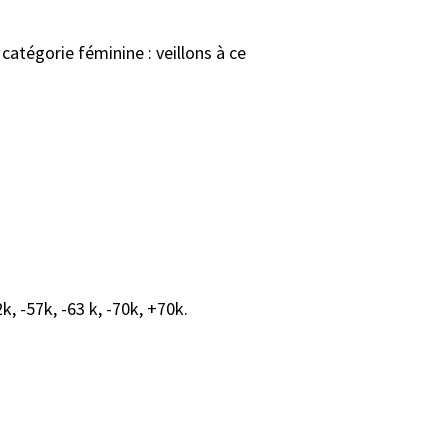
 catégorie féminine : veillons à ce
, -57k, -63 k, -70k, +70k.