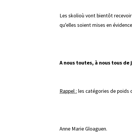
Les skolioù vont bientôt recevoir 
qu'elles soient mises en évidenc
A nous toutes, à nous tous de j
Rappel :
les catégories de poids c
Anne Marie Gloaguen.