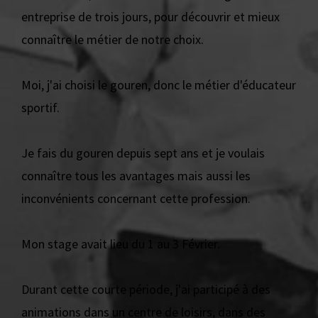
entreprise de trois jours, pour découvrir et mieux
connaître le métier de notre choix.
Moi, j'ai choisi le gouren, donc le métier d'éducateur
sportif.
Je fais du gouren depuis sept ans et je voulais
connaître tous les avantages mais aussi les
inconvénients concernant cette profession.
Mon stage avait lieu du 1 au 3 Février.
Durant cette courte période, j'ai participé à des
animations dans un centre de loisirs, dans des