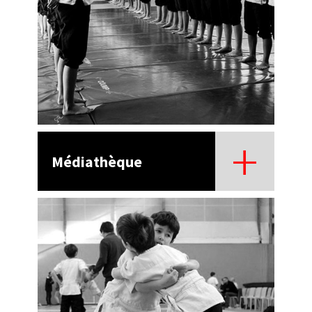
Médiathèque