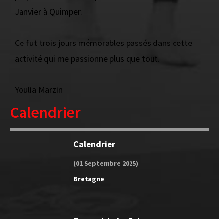
Janvier à Quimper.
Ce fut trois jours mémorables passés dans cette
activité qui me passionne plus que tout.
Youlia Marzin
Calendrier
Calendrier
(01 Septembre 2025)
Bretagne