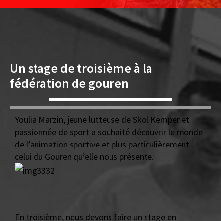
Un stage de troisième à la
fédération de gouren
Youlia Marzin, jeune lutteuse de Skol Kemper et
passionnée de sport a souhaité découvrir le monde
de l’animation sportive et plus particulièrement
celui du Gouren qu’elle nous présente.
En troisième, nous devons faire un stage en