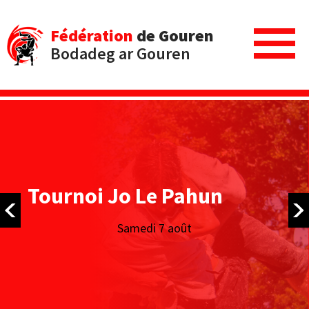
Fédération
de Gouren
Bodadeg ar Gouren
Tournoi Jo Le Pahun
Samedi 7 août