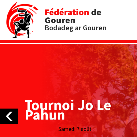
Fédération
de
Gouren
Bodadeg ar Gouren
Tournoi Jo Le
Pahun
Samedi 7 août