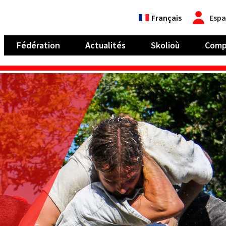
Français
Espa
Fédération
Actualités
Skolioù
Comp