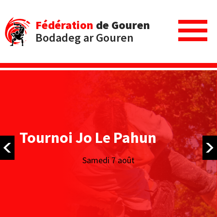
Fédération
de Gouren
Bodadeg ar Gouren
Tournoi Jo Le Pahun
Samedi 7 août