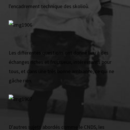
l'encadrement technique des skolioù.
Les différentes questions ont donné lieu à des
échanges riches et fructueux, intéressants pour
tous, et dans une très bonne ambiance, ce qui ne
gâche rien.
D'autres sujets abordés comme le CNDS, les