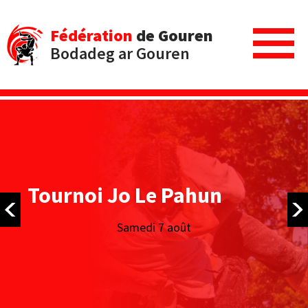
Fédération
de Gouren
Bodadeg ar Gouren
Tournoi Jo Le Pahun
Samedi 7 août