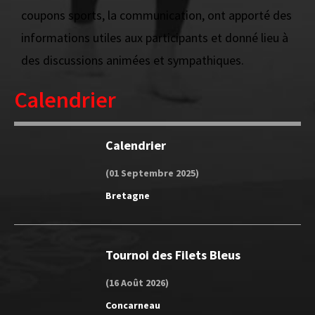
coupons sports, la communication, ont apporté des
informations utiles aux participants et donné lieu à
des discussions animées et sympathiques.
Calendrier
Calendrier
(01 Septembre 2025)
Bretagne
Tournoi des Filets Bleus
(16 Août 2026)
Concarneau