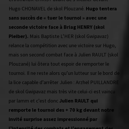
Hugo CHONAVEL de skol Plouzané.
Hugo tentera
sans succès de « tuer le tournoi » avec une
seconde victoire face à Briag HENRY (skol
Pleiber).
Mais Baptiste L’HER (skol Gwipavaz)
relance la compétition avec une victoire sur Hugo,
mais son second combat face à Julien RAULT (skol
Plouzané) lui ôtera tout espoir de remporter le
tournoi. Il ne reste alors qu’un lutteur sur le bord de
la lice capable d’arrêter Julien : Arzhel PUILLANDRE
de skol Gwipavaz mais très vite celui-ci est vaincu
par lamm et c’est donc
Julien RAULT qui
remporte le tournoi des + 70 kg devant notre
invité surprise assez impressionné par
l’intensité des combats et l’engagement des