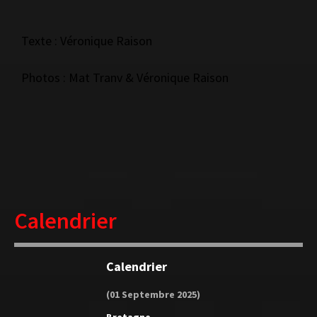
Texte : Véronique Raison
Photos : Mat Tranv & Véronique Raison
Calendrier
Calendrier
(01 Septembre 2025)
Bretagne