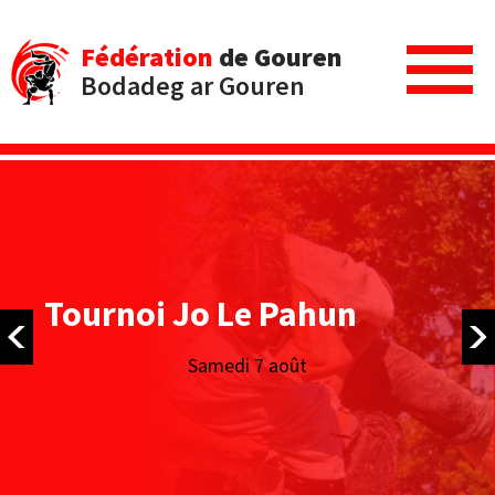
Fédération
de Gouren
Bodadeg ar Gouren
urnoi des Filets Bleus
Dimanche 16 août