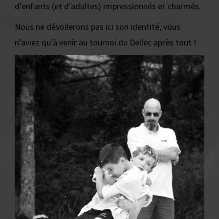
d’enfants (et d’adultes) impressionnés et charmés.
Nous ne dévoilerons pas ici son identité, vous
n’aviez qu’à venir au tournoi du Dellec après tout !