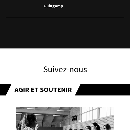
Guingamp
Suivez-nous
AGIR ET SOUTENIR