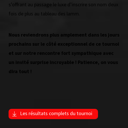
s’offrant au passage le luxe d’inscrire son nom deux
fois de plus au tableau des lamm.
Nous reviendrons plus amplement dans les jours
prochains sur le côté exceptionnel de ce tournoi
et sur notre rencontre fort sympathique avec
un invité surprise incroyable ! Patience, on vous
dira tout !
Les résultats complets du tournoi