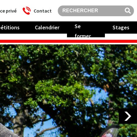
ce privé
Contact
Se
étitions
Calendrier
Stages
former