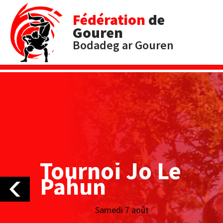
Fédération
de
Gouren
Bodadeg ar Gouren
Tournoi des
Filets Bleus
Dimanche 16 août