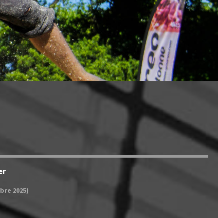
er
bre 2025)