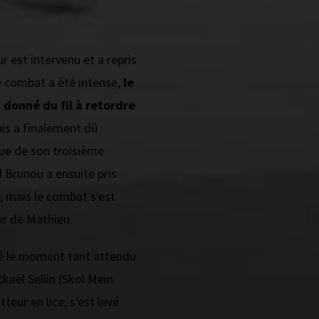
 est intervenu et a repris
e combat a été intense,
le
 donné du fil à retordre
s a finalement dû
ssue de son troisième
 Brunou a ensuite pris
ce, mais le combat s'est
ur de Mathieu.
ivé le moment tant attendu
ckaël Sellin (Skol Mein
tteur en lice, s'est levé