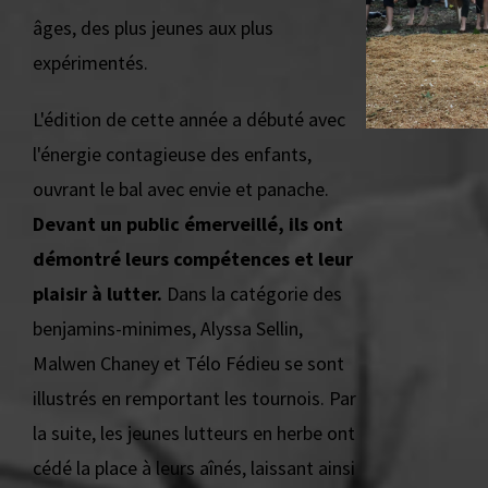
âges, des plus jeunes aux plus
expérimentés.
L'édition de cette année a débuté avec
l'énergie contagieuse des enfants,
ouvrant le bal avec envie et panache.
Devant un public émerveillé, ils ont
démontré leurs compétences et leur
plaisir à lutter.
Dans la catégorie des
benjamins-minimes, Alyssa Sellin,
Malwen Chaney et Télo Fédieu se sont
illustrés en remportant les tournois. Par
la suite, les jeunes lutteurs en herbe ont
cédé la place à leurs aînés, laissant ainsi