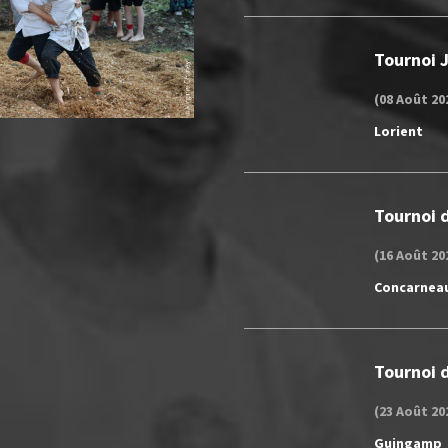
Tournoi 
(08 Août 20
Lorient
Tournoi d
(16 Août 20
Concarnea
Tournoi d
(23 Août 20
Guingamp