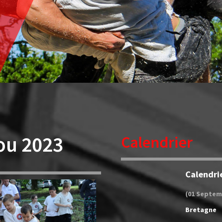
ou 2023
Calendrier
Calendri
(01 Septem
Bretagne