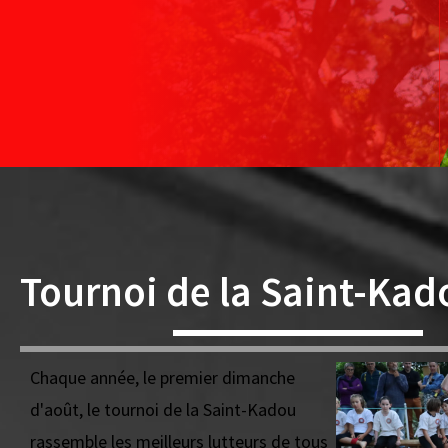
Tournoi de la Saint-Kad
Chaque année, le premier dimanche
d'août, le tournoi de la Saint-Kadou
rassemble les meilleurs lutteurs de tous