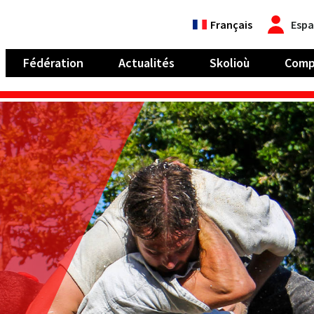
Français
Espa
Fédération
Actualités
Skolioù
Comp