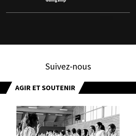
Guingamp
Suivez-nous
AGIR ET SOUTENIR