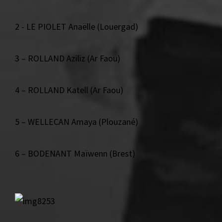
2 - LE PIOLET Anaëlle (Louergad)
3 – ROLLAND Aziliz (Ar Faou)
4 – ROLLAND Katell (Ar Faou)
5 – WELLECAN Amaya (Plouzané)
6 – BODENANT Maïwenn (Brest)