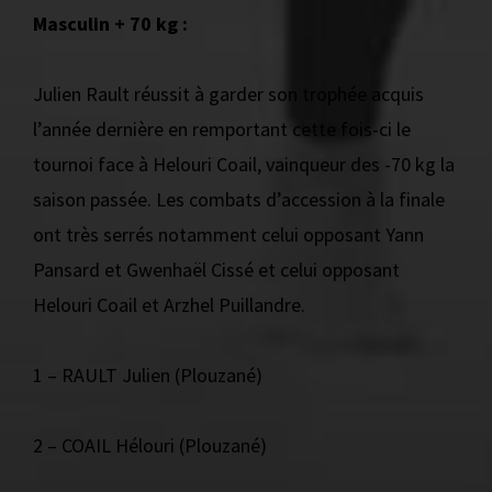
Masculin + 70 kg :
Julien Rault réussit à garder son trophée acquis
l’année dernière en remportant cette fois-ci le
tournoi face à Helouri Coail, vainqueur des -70 kg la
saison passée. Les combats d’accession à la finale
ont très serrés notamment celui opposant Yann
Pansard et Gwenhaël Cissé et celui opposant
Helouri Coail et Arzhel Puillandre.
1 – RAULT Julien (Plouzané)
2 – COAIL Hélouri (Plouzané)