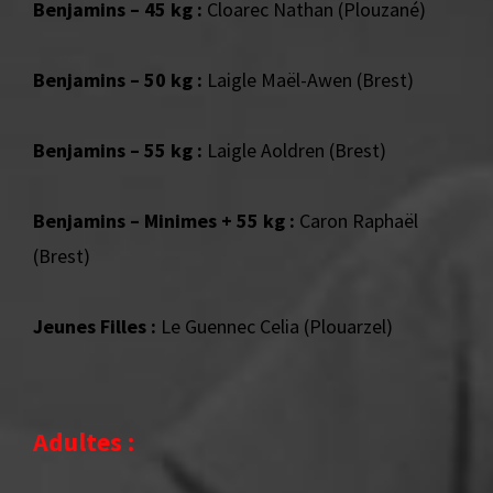
Benjamins – 45 kg :
Cloarec Nathan (Plouzané)
Benjamins – 50 kg :
Laigle Maël-Awen (Brest)
Benjamins – 55 kg :
Laigle Aoldren (Brest)
Benjamins – Minimes + 55 kg :
Caron Raphaël
(Brest)
Jeunes Filles :
Le Guennec Celia (Plouarzel)
Adultes :