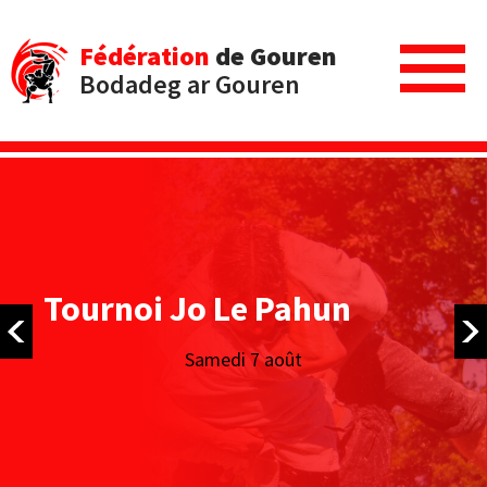
Fédération
de Gouren
Bodadeg ar Gouren
Tournoi Jo Le Pahun
Samedi 7 août