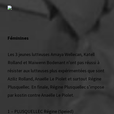
Féminines
Les 3 jeunes lutteuses Amaya Wellecan, Katell
Rolland et Maïwenn Bodenant n’ont pas réussi à
résister aux lutteuses plus expérimentées que sont
Aziliz Rolland, Anaëlle Le Piolet et surtout Régine
Plusquellec. En finale, Régine Plusquellec s’impose
par kostin contre Anaëlle Le Piolet.
1 – PLUSQUELLEC Régine (Speied)