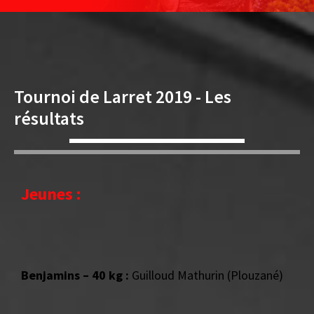
Tournoi de Larret 2019 - Les
résultats
Jeunes :
Benjamins – 40 kg :
Guilloud Mathurin (Plouzané)