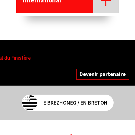
es
Devenir partenaire
E BREZHONEG / EN BRETON