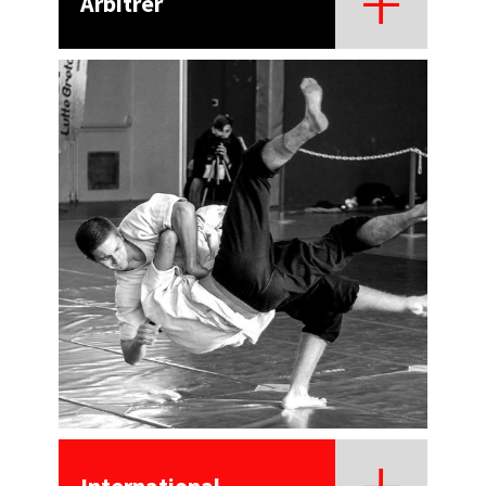
Arbitrer
International