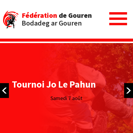
Fédération
de Gouren
Bodadeg ar Gouren
Tournoi Jo Le Pahun
Samedi 7 août