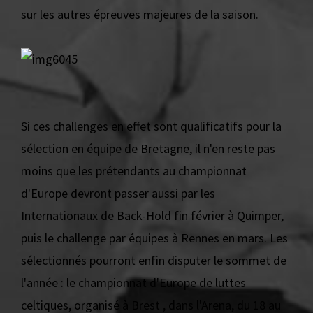
sur les autres épreuves majeures de la saison.
Si ces challenges en effet sont qualificatifs pour la
sélection en équipe de Bretagne, il n'en reste pas
moins que les prétendants au championnat
d'Europe devront passer aussi par les
Internationaux de Back-Hold fin février à Quimper,
puis le challenge par équipes à Rennes en mars. Les
sélectionnés pourront enfin disputer le sommet de
l'année : le championnat d'Europe de luttes
celtiques, organisé à Brest , dans l'Arena, du 18 au