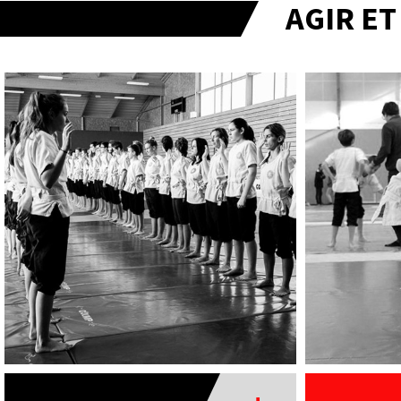
AGIR E