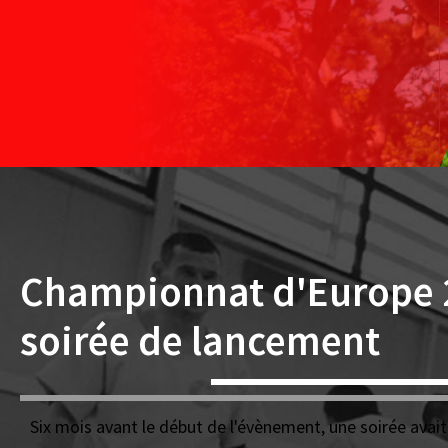
Championnat d'Europe 2
soirée de lancement
Six mois avant le début de l'évènement, une soirée avait 