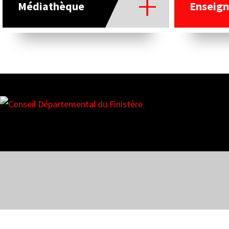
Médiathèque
Enseign
Nos partenaires