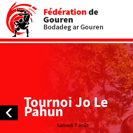
Fédération
de
Gouren
Bodadeg ar Gouren
Tournoi Jo Le
Pahun
Samedi 7 août