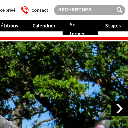
ce privé
Contact
Se
étitions
Calendrier
Stages
former