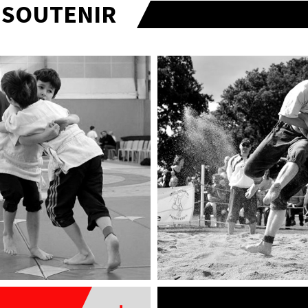
T SOUTENIR