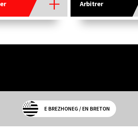
er
Arbitrer
E BREZHONEG / EN BRETON