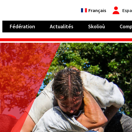
Français
Espa
Fédération
Actualités
Skolioù
Comp