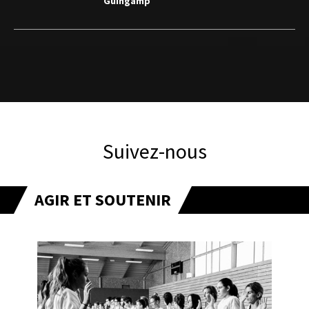
Guingamp
Suivez-nous
AGIR ET SOUTENIR