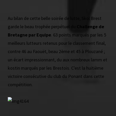
Au bilan de cette belle soirée de lutte, Skol Brest
garde le beau trophée perpétuel du
Challenge de
Bretagne par Equipe
. 63 points marqués par les 5
meilleurs lutteurs retenus pour le classement final,
contre 46 au Faouët, beau 2ème et 45 à Plouzané ;
un écart impressionnant, du aux nombreux lamm et
kostin marqués par les Brestois. C'est la huitième
victoire consécutive du club du Ponant dans cette
compétition.