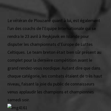
Le vétéran de Plouzané quant à lui, est également
l'un des coachs de l'Equipe Internationale qui se
rendra le 23 avril à Reykjavik en Islande pour
disputer les championnats d'Europe de Luttes
Celtiques. Le team breton était bien sûr présent au
complet pour la dernière compétition avant le
grand rendez-vous nordique. Autant dire que dans
chaque catégorie, les combats étaient de très haut
niveau, faisant la joie du public de connaisseurs
venus applaudir les champions et championnes
samedi soir.