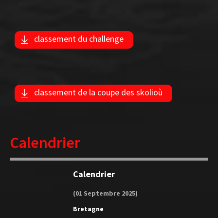
classement du challenge
classement de la coupe des skolioù
Calendrier
Calendrier
(01 Septembre 2025)
Bretagne