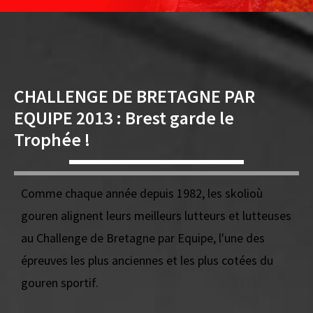
CHALLENGE DE BRETAGNE PAR
EQUIPE 2013 : Brest garde le
Trophée !
Comme chaque année depuis 1982, les skolioù
gouren alignent leurs meilleurs lutteurs et lutteuses
au Challenge de Bretagne par Equipe, l'une des
épreuves les plus anciennes et les plus cotées du
gouren sportif.