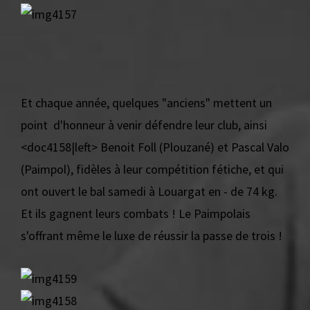
Et chaque année, quelques "anciens" mettent un
point d'honneur à venir défendre leur club, ainsi
<doc4158|left> Benoit Foll (Plouzané) et Pascal Valo
(Paimpol), fidèles à leur compétition fétiche, et qui
ont ouvert le bal samedi à Louargat en - de 74 kg.
Et ils gagnent leurs combats ! Le Paimpolais
s'offrant même le luxe de réussir la passe de trois !