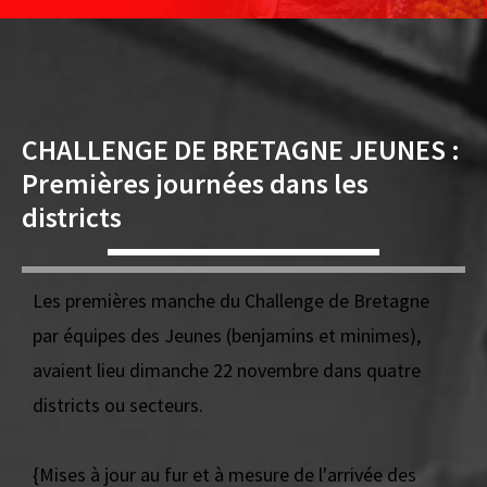
CHALLENGE DE BRETAGNE JEUNES :
Premières journées dans les
districts
Les premières manche du Challenge de Bretagne
par équipes des Jeunes (benjamins et minimes),
avaient lieu dimanche 22 novembre dans quatre
districts ou secteurs.
{Mises à jour au fur et à mesure de l'arrivée des