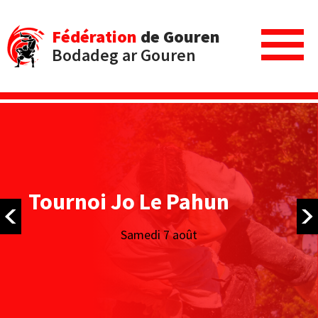
Fédération
de Gouren
Bodadeg ar Gouren
Tournoi Jo Le Pahun
Samedi 7 août